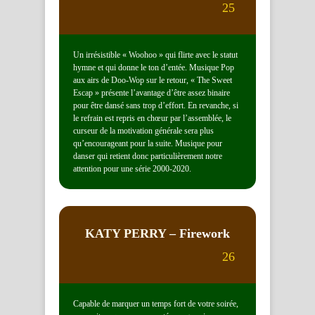
25
Un irrésistible « Woohoo » qui flirte avec le statut
hymne et qui donne le ton d’entée. Musique Pop
aux airs de Doo-Wop sur le retour, « The Sweet
Escap » présente l’avantage d’être assez binaire
pour être dansé sans trop d’effort. En revanche, si
le refrain est repris en chœur par l’assemblée, le
curseur de la motivation générale sera plus
qu’encourageant pour la suite. Musique pour
danser qui retient donc particulièrement notre
attention pour une série 2000-2020.
KATY PERRY
– Firework
26
Capable de marquer un temps fort de votre soirée,