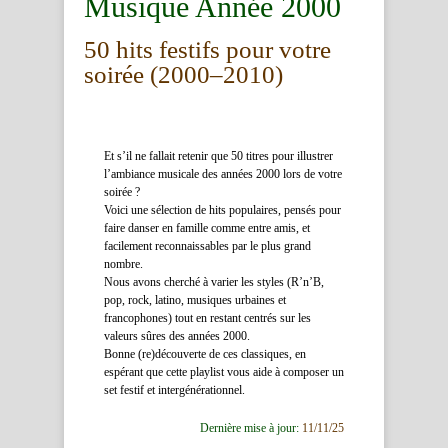
Musique Année 2000
50 hits festifs pour votre
soirée (2000–2010)
Et s’il ne fallait retenir que 50 titres pour illustrer
l’ambiance musicale des années 2000 lors de votre
soirée ?
Voici une sélection de hits populaires, pensés pour
faire danser en famille comme entre amis, et
facilement reconnaissables par le plus grand
nombre.
Nous avons cherché à varier les styles (R’n’B,
pop, rock, latino, musiques urbaines et
francophones) tout en restant centrés sur les
valeurs sûres des années 2000.
Bonne (re)découverte de ces classiques, en
espérant que cette playlist vous aide à composer un
set festif et intergénérationnel.
Dernière mise à jour:
11/11/25