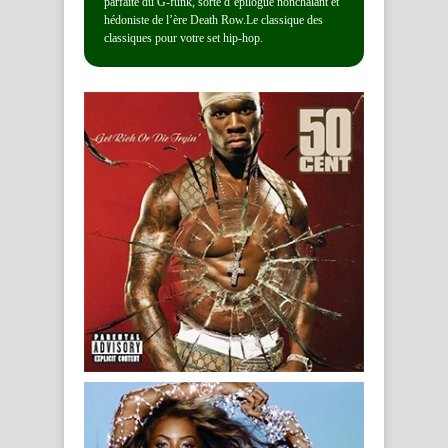
parfaite du G-funk, sorte d’épilogue nonchalant et
hédoniste de l’ère Death Row.Le classique des
classiques pour votre set hip-hop.