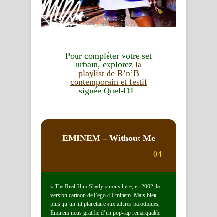
Pour compléter votre set
urbain, explorez
la
playlist de R’n’B
contemporain et festif
signée Quel-DJ .
EMINEM
– Without Me
04
« The Real Slim Shady » nous livre, en 2002, la
version cartoon de l’ego d’Eminem. Mais bien
plus qu’un hit planétaire aux allures parodiques,
Eminem nous gratifie d’un pop-rap remarquable