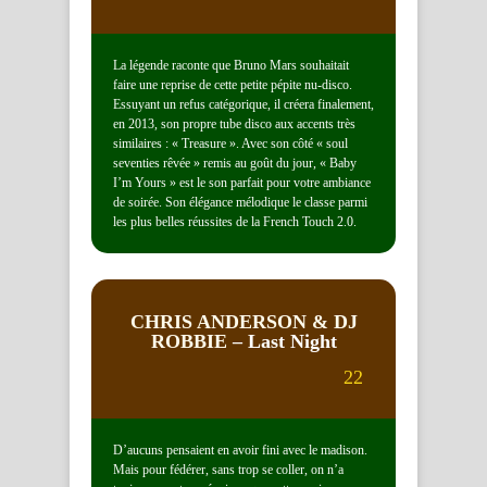
La légende raconte que Bruno Mars souhaitait
faire une reprise de cette petite pépite nu-disco.
Essuyant un refus catégorique, il créera finalement,
en 2013, son propre tube disco aux accents très
similaires : « Treasure ». Avec son côté « soul
seventies rêvée » remis au goût du jour, « Baby
I’m Yours » est le son parfait pour votre ambiance
de soirée. Son élégance mélodique le classe parmi
les plus belles réussites de la French Touch 2.0.
CHRIS ANDERSON & DJ
ROBBIE
– Last Night
22
D’aucuns pensaient en avoir fini avec le madison.
Mais pour fédérer, sans trop se coller, on n’a