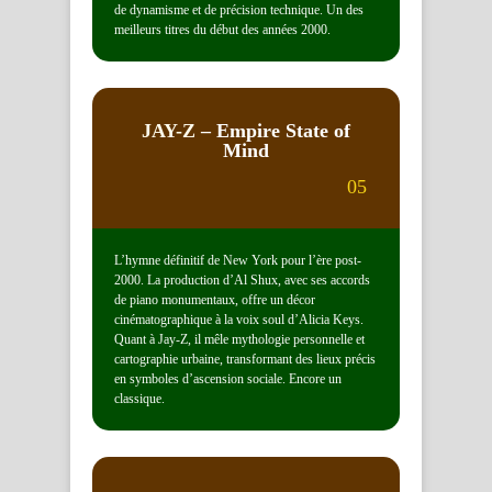
de dynamisme et de précision technique. Un des
meilleurs titres du début des années 2000.
JAY-Z
– Empire State of
Mind
05
L’hymne définitif de New York pour l’ère post-
2000. La production d’Al Shux, avec ses accords
de piano monumentaux, offre un décor
cinématographique à la voix soul d’Alicia Keys.
Quant à Jay-Z, il mêle mythologie personnelle et
cartographie urbaine, transformant des lieux précis
en symboles d’ascension sociale. Encore un
classique.