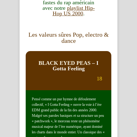
fastes du rap américain
avec notre
playlist Hip-
Hop US 2000
.
Les valeurs sûres Pop, electro &
dance
BLACK EYED PEAS
– I
Gotta Feeling
18
Pensé comme un pur hymne de défoulement
collectif, « I Gotta Feeling » ouvre la voie à l’ère
EDM grand public de la fin des années 2000.
Malgré ses paroles basiques et sa structure un peu
« patchwork », le morceau reste un phénomène
musical majeur de l’ère numérique, ayant dominé
les charts dans le monde entier. Un classique des «