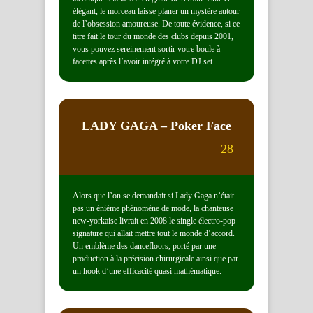
élégant, le morceau laisse planer un mystère autour
de l’obsession amoureuse. De toute évidence, si ce
titre fait le tour du monde des clubs depuis 2001,
vous pouvez sereinement sortir votre boule à
facettes après l’avoir intégré à votre DJ set.
LADY GAGA
– Poker Face
28
Alors que l’on se demandait si Lady Gaga n’était
pas un énième phénomène de mode, la chanteuse
new-yorkaise livrait en 2008 le single électro-pop
signature qui allait mettre tout le monde d’accord.
Un emblème des dancefloors, porté par une
production à la précision chirurgicale ainsi que par
un hook d’une efficacité quasi mathématique.