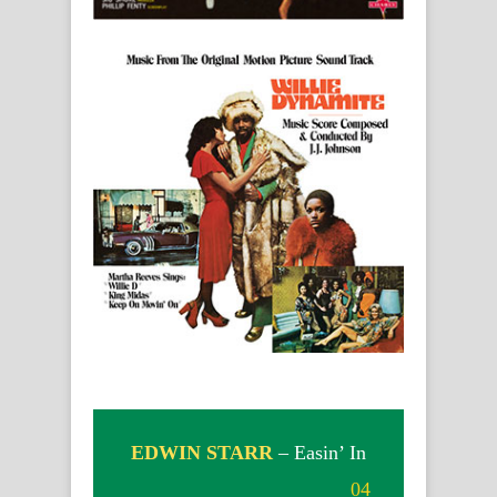
EDWIN STARR
– Easin’ In
04