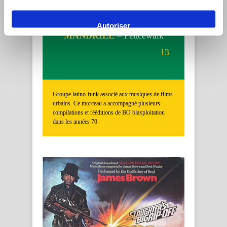
Autoriser
MANDRILL
– Fencewalk
13
Groupe latino-funk associé aux musiques de films
urbains. Ce morceau a accompagné plusieurs
compilations et rééditions de BO blaxploitation
dans les années 70.