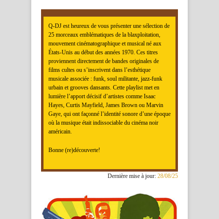
Q-DJ est heureux de vous présenter une sélection de
25 morceaux emblématiques de la blaxploitation,
mouvement cinématographique et musical né aux
États-Unis au début des années 1970. Ces titres
proviennent directement de bandes originales de
films cultes ou s’inscrivent dans l’esthétique
musicale associée : funk, soul militante, jazz-funk
urbain et grooves dansants. Cette playlist met en
lumière l’apport décisif d’artistes comme Isaac
Hayes, Curtis Mayfield, James Brown ou Marvin
Gaye, qui ont façonné l’identité sonore d’une époque
où la musique était indissociable du cinéma noir
américain.
Bonne (re)découverte!
Dernière mise à jour:
28/08/25