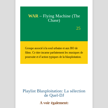
WAR
– Flying Machine (The
Chase)
25
Groupe associé à la soul urbaine et aux BO de
films. Ce titre incarne parfaitement les musiques de
poursuite et d’action typiques de la blaxploitation.
Playlist Blaxploitation: La sélection
de Quel-DJ
A voir également: