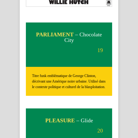
PARLIAMENT
– Chocolate
City
19
Titre funk emblématique de George Clinton,
décrivant une Amérique noire urbaine. Utilisé dans
le contexte politique et culturel de la blaxploitation.
PLEASURE
– Glide
20