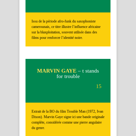
Issu de la période afro-funk du saxophoniste
camerounais, ce titre illustre l’influence africaine
sur la blaxploitation, souvent utilisée dans des
films pour renforcer l’identité noire.
MARVIN GAYE
– t stands
for trouble
15
Extrait de la BO du film Trouble Man (1972, Ivan
Dixon). Marvin Gaye signe ici une bande originale
complète, considérée comme une pierre angulaire
du genre.