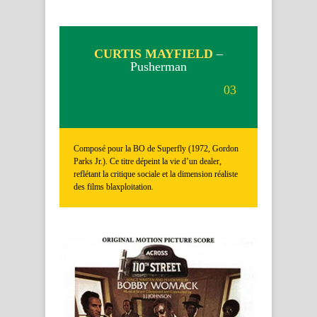
CURTIS MAYFIELD
–
Pusherman
03
Composé pour la BO de Superfly (1972, Gordon
Parks Jr.). Ce titre dépeint la vie d’un dealer,
reflétant la critique sociale et la dimension réaliste
des films blaxploitation.