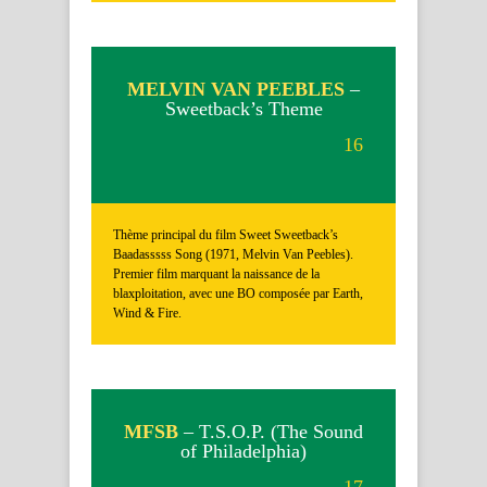
MELVIN VAN PEEBLES
–
Sweetback’s Theme
16
Thème principal du film Sweet Sweetback’s
Baadasssss Song (1971, Melvin Van Peebles).
Premier film marquant la naissance de la
blaxploitation, avec une BO composée par Earth,
Wind & Fire.
MFSB
– T.S.O.P. (The Sound
of Philadelphia)
17