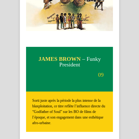
JAMES BROWN
– Funky
President
09
Sorti juste après la période la plus intense de la
blaxploitation, ce titre reflète l’influence directe du
“Godfather of Soul” sur les BO de films de
l’époque, et son engagement dans une esthétique
afro-urbaine.