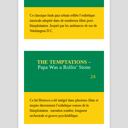
Ce classique funk-jazz urbain reflète l’esthétique
musicale adoptée dans de nombreux films post-
blaxploitation. Inspiré par les ambiances de rue de
Washington D.C.
THE TEMPTATIONS
–
Papa Was a Rollin’ Stone
24
Ce hit Motown a été intégré dans plusieurs films et
inspire directement l’esthétique sonore de la
blaxploitation : narration sombre, longueur
orchestrale et groove psychédélique.