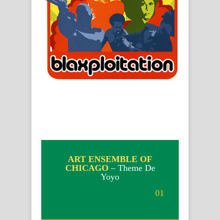
ART ENSEMBLE OF
CHICAGO
– Theme De
Yoyo
01