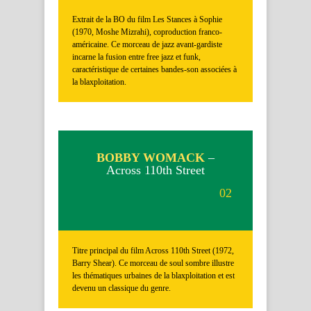
Extrait de la BO du film Les Stances à Sophie
(1970, Moshe Mizrahi), coproduction franco-
américaine. Ce morceau de jazz avant-gardiste
incarne la fusion entre free jazz et funk,
caractéristique de certaines bandes-son associées à
la blaxploitation.
BOBBY WOMACK
–
Across 110th Street
02
Titre principal du film Across 110th Street (1972,
Barry Shear). Ce morceau de soul sombre illustre
les thématiques urbaines de la blaxploitation et est
devenu un classique du genre.