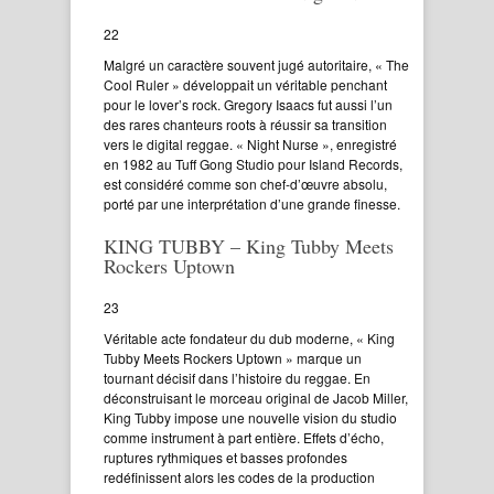
22
Malgré un caractère souvent jugé autoritaire, « The
Cool Ruler » développait un véritable penchant
pour le lover’s rock. Gregory Isaacs fut aussi l’un
des rares chanteurs roots à réussir sa transition
vers le digital reggae. « Night Nurse », enregistré
en 1982 au Tuff Gong Studio pour Island Records,
est considéré comme son chef-d’œuvre absolu,
porté par une interprétation d’une grande finesse.
KING TUBBY – King Tubby Meets
Rockers Uptown
23
Véritable acte fondateur du dub moderne, « King
Tubby Meets Rockers Uptown » marque un
tournant décisif dans l’histoire du reggae. En
déconstruisant le morceau original de Jacob Miller,
King Tubby impose une nouvelle vision du studio
comme instrument à part entière. Effets d’écho,
ruptures rythmiques et basses profondes
redéfinissent alors les codes de la production