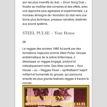
son les plus inventifs du dub. « Drum Song Dub »
illustre sa maîtrise des consoles et des effets, avec
une approche plus agressive et expérimentale. Le
morceau témoigne de l’évolution du dub vers une
forme plus technique, presque narrative, destinée
aux sound systems.
STEEL PULSE – Your House
28
Le reggae des années 1980 fut porté par des
formations majeures comme Steel Pulse. Groupe
emblématique de la scène britannique, il
développe un reggae engagé, profond et
mélodiquement riche. Des titres comme « Your
House » ou « Reggae Fever » synthétisent l’esprit
militant et humaniste du groupe, qui parcourra
ensuite les plus grands festivals reggae à travers le
monde.