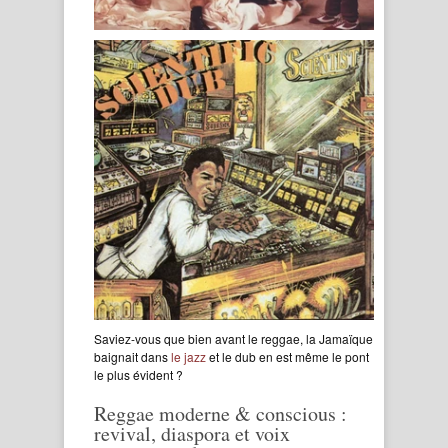
Saviez-vous que bien avant le reggae, la Jamaïque
baignait dans
le jazz
et le dub en est même le pont
le plus évident ?
Reggae moderne & conscious :
revival, diaspora et voix