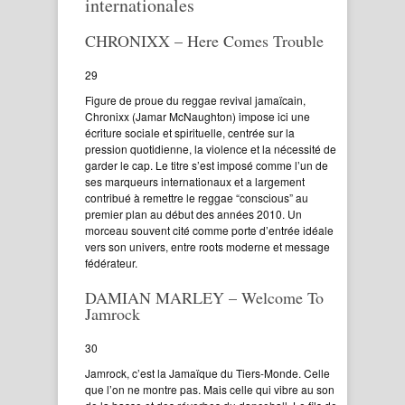
internationales
CHRONIXX – Here Comes Trouble
29
Figure de proue du reggae revival jamaïcain,
Chronixx (Jamar McNaughton) impose ici une
écriture sociale et spirituelle, centrée sur la
pression quotidienne, la violence et la nécessité de
garder le cap. Le titre s’est imposé comme l’un de
ses marqueurs internationaux et a largement
contribué à remettre le reggae “conscious” au
premier plan au début des années 2010. Un
morceau souvent cité comme porte d’entrée idéale
vers son univers, entre roots moderne et message
fédérateur.
DAMIAN MARLEY – Welcome To
Jamrock
30
Jamrock, c’est la Jamaïque du Tiers-Monde. Celle
que l’on ne montre pas. Mais celle qui vibre au son