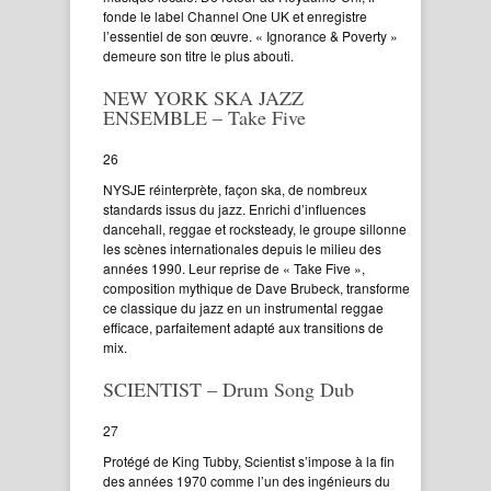
fonde le label Channel One UK et enregistre
l’essentiel de son œuvre. « Ignorance & Poverty »
demeure son titre le plus abouti.
NEW YORK SKA JAZZ
ENSEMBLE – Take Five
26
NYSJE réinterprète, façon ska, de nombreux
standards issus du jazz. Enrichi d’influences
dancehall, reggae et rocksteady, le groupe sillonne
les scènes internationales depuis le milieu des
années 1990. Leur reprise de « Take Five »,
composition mythique de Dave Brubeck, transforme
ce classique du jazz en un instrumental reggae
efficace, parfaitement adapté aux transitions de
mix.
SCIENTIST – Drum Song Dub
27
Protégé de King Tubby, Scientist s’impose à la fin
des années 1970 comme l’un des ingénieurs du