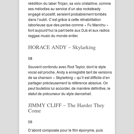
réédition du label Trojan, sa voix cristalline, comme
ses mélodies au service d’un ska rocksteady
engagé et positif, seraient probablement tombés
dans l’oubli. C’est grâce à cette réhabilitation
laborieuse que des perles comme « Fu Manchu »
font aujourd’hui la part belle aux DJs et aux radios
reggae music du monde entier.
HORACE ANDY – Skylarking
08
Souvent confondu avec Rod Taylor, dont le style
vocal est proche, Andy a enregistré tant de versions
de sa chanson « Skylarking » qu’il est difficile d’en
partager précieusement la référence absolue. On
peut toutefois lui accorder, de manière définitive, le
statut de précurseur du style dancehall.
JIMMY CLIFF – The Harder They
Come
09
D’abord composée pour le film éponyme, puis