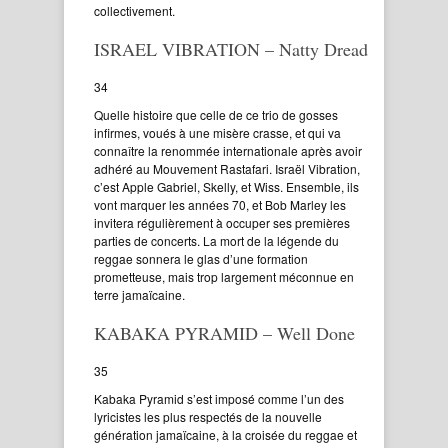
collectivement.
ISRAEL VIBRATION – Natty Dread
34
Quelle histoire que celle de ce trio de gosses
infirmes, voués à une misère crasse, et qui va
connaître la renommée internationale après avoir
adhéré au Mouvement Rastafari. Israël Vibration,
c’est Apple Gabriel, Skelly, et Wiss. Ensemble, ils
vont marquer les années 70, et Bob Marley les
invitera régulièrement à occuper ses premières
parties de concerts. La mort de la légende du
reggae sonnera le glas d’une formation
prometteuse, mais trop largement méconnue en
terre jamaïcaine.
KABAKA PYRAMID – Well Done
35
Kabaka Pyramid s’est imposé comme l’un des
lyricistes les plus respectés de la nouvelle
génération jamaïcaine, à la croisée du reggae et