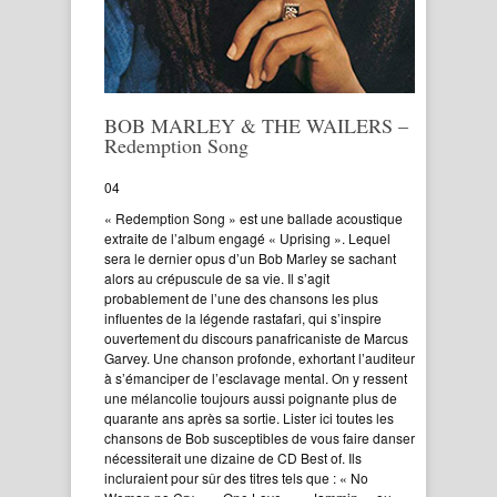
BOB MARLEY & THE WAILERS –
Redemption Song
04
« Redemption Song » est une ballade acoustique
extraite de l’album engagé « Uprising ». Lequel
sera le dernier opus d’un Bob Marley se sachant
alors au crépuscule de sa vie. Il s’agit
probablement de l’une des chansons les plus
influentes de la légende rastafari, qui s’inspire
ouvertement du discours panafricaniste de Marcus
Garvey. Une chanson profonde, exhortant l’auditeur
à s’émanciper de l’esclavage mental. On y ressent
une mélancolie toujours aussi poignante plus de
quarante ans après sa sortie. Lister ici toutes les
chansons de Bob susceptibles de vous faire danser
nécessiterait une dizaine de CD Best of. Ils
incluraient pour sûr des titres tels que : « No