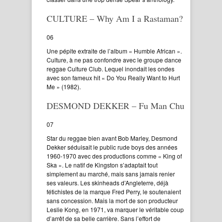
CULTURE – Why Am I a Rastaman?
06
Une pépite extraite de l’album « Humble African ».
Culture, à ne pas confondre avec le groupe dance
reggae Culture Club. Lequel inondait les ondes
avec son fameux hit « Do You Really Want to Hurt
Me » (1982).
DESMOND DEKKER – Fu Man Chu
07
Star du reggae bien avant Bob Marley, Desmond
Dekker séduisait le public rude boys des années
1960-1970 avec des productions comme « King of
Ska ». Le natif de Kingston s’adaptait tout
simplement au marché, mais sans jamais renier
ses valeurs. Les skinheads d’Angleterre, déjà
fétichistes de la marque Fred Perry, le soutenaient
sans concession. Mais la mort de son producteur
Leslie Kong, en 1971, va marquer le véritable coup
d’arrêt de sa belle carrière. Sans l’effort de