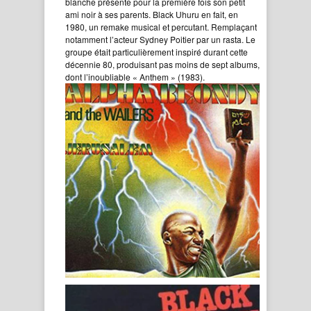
blanche présente pour la première fois son petit
ami noir à ses parents. Black Uhuru en fait, en
1980, un remake musical et percutant. Remplaçant
notamment l’acteur Sydney Poitier par un rasta. Le
groupe était particulièrement inspiré durant cette
décennie 80, produisant pas moins de sept albums,
dont l’inoubliable « Anthem » (1983).