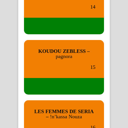
14
KOUDOU ZEBLESS –
pagnora
15
LES FEMMES DE SERIA
–
!n’kassa Nouza
16