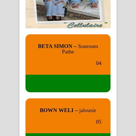
BETA SIMON –
Souroum
Pathe
04
BOWN WELI –
jalousie
05