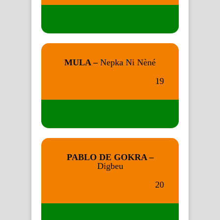
MULA –
Nepka Ni Nèné
19
PABLO DE GOKRA –
Digbeu
20