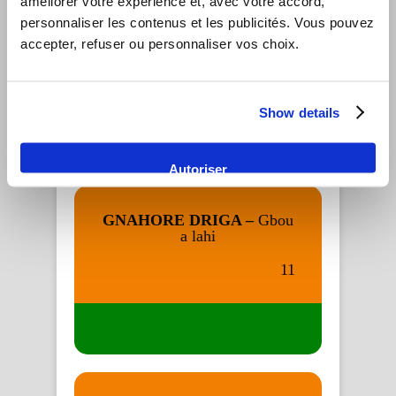
améliorer votre expérience et, avec votre accord, 
personnaliser les contenus et les publicités. Vous pouvez 
FRANÇOIS LOUGAH –
accepter, refuser ou personnaliser vos choix.
Bravo (dida
10
Show details
Autoriser
GNAHORE DRIGA –
Gbou
a lahi
11