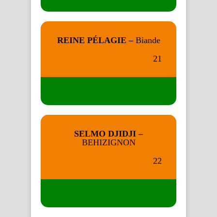
REINE PÉLAGIE –
Biande
21
SELMO DJIDJI –
BEHIZIGNON
22