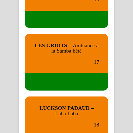
LES GRIOTS –
Ambiance à
la Samba bété
17
LUCKSON PADAUD –
Laba Laba
18