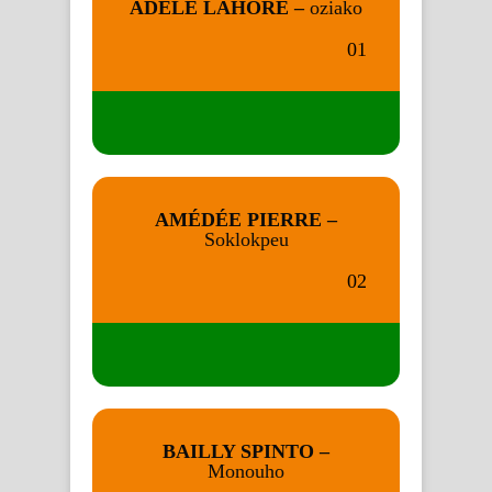
ADELE LAHORE –
oziako
01
AMÉDÉE PIERRE –
Soklokpeu
02
BAILLY SPINTO –
Monouho