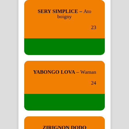
SERY SIMPLICE –
Ato
boigny
23
YABONGO LOVA –
Waman
24
ZIRIGNON DODO