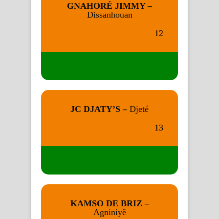
GNAHORÉ JIMMY –
Dissanhouan
12
JC DJATY’S –
Djeté
13
KAMSO DE BRIZ –
Agniniyê