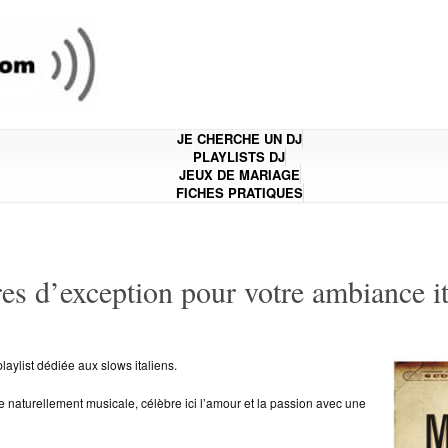
JE CHERCHE UN DJ
PLAYLISTS DJ
JEUX DE MARIAGE
FICHES PRATIQUES
itres d’exception pour votre ambiance 
aylist dédiée aux slows italiens.
 naturellement musicale, célèbre ici l’amour et la passion avec une