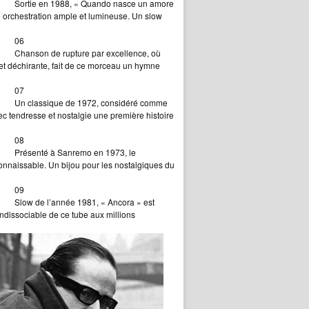
Sortie en 1988, « Quando nasce un amore
ne orchestration ample et lumineuse. Un slow
06
Chanson de rupture par excellence, où
 et déchirante, fait de ce morceau un hymne
07
Un classique de 1972, considéré comme
ec tendresse et nostalgie une première histoire
08
Présenté à Sanremo en 1973, le
onnaissable. Un bijou pour les nostalgiques du
09
Slow de l’année 1981, « Ancora » est
indissociable de ce tube aux millions