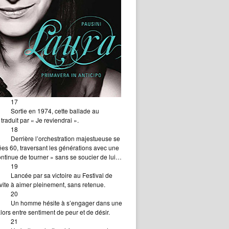
17
Sortie en 1974, cette ballade au
aduit par « Je reviendrai ».
18
Derrière l’orchestration majestueuse se
es 60, traversant les générations avec une
ontinue de tourner » sans se soucier de lui…
19
Lancée par sa victoire au Festival de
vite à aimer pleinement, sans retenue.
20
Un homme hésite à s’engager dans une
rs entre sentiment de peur et de désir.
21