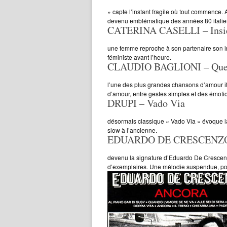
» capte l’instant fragile où tout commence. 
devenu emblématique des années 80 italie
CATERINA CASELLI – Insie
une femme reproche à son partenaire son ind
féministe avant l’heure.
CLAUDIO BAGLIONI – Ques
l’une des plus grandes chansons d’amour ita
d’amour, entre gestes simples et des émotio
DRUPI – Vado Via
désormais classique « Vado Via » évoque la
slow à l’ancienne.
EDUARDO DE CRESCENZO 
devenu la signature d’Eduardo De Crescenzo.
d’exemplaires. Une mélodie suspendue, port