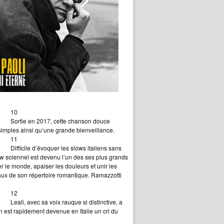
10
Sortie en 2017, cette chanson douce
 simples ainsi qu’une grande bienveillance.
11
Difficile d’évoquer les slows italiens sans
ow solennel est devenu l’un des ses plus grands
er le monde, apaiser les douleurs et unir les
aux de son répertoire romantique. Ramazzotti
12
Leali, avec sa voix rauque si distinctive, a
 est rapidement devenue en Italie un cri du