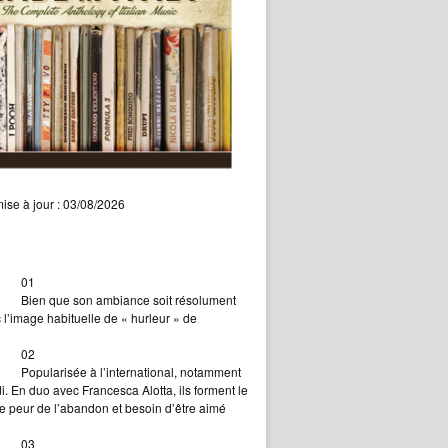
ise à jour :
03/08/2026
01
Bien que son ambiance soit résolument
’image habituelle de « hurleur » de
02
Popularisée à l’international, notamment
i. En duo avec Francesca Alotta, ils forment le
e peur de l’abandon et besoin d’être aimé
03