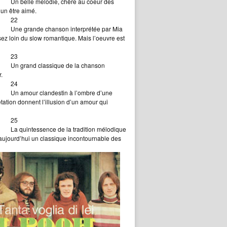
Un belle melodie, chère au coeur des
’un être aimé.
22
Une grande chanson interprétée par Mia
ez loin du slow romantique. Mais l’oeuvre est
23
Un grand classique de la chanson
.
24
Un amour clandestin à l’ombre d’une
ation donnent l’illusion d’un amour qui
25
La quintessence de la tradition mélodique
t aujourd’hui un classique incontournable des