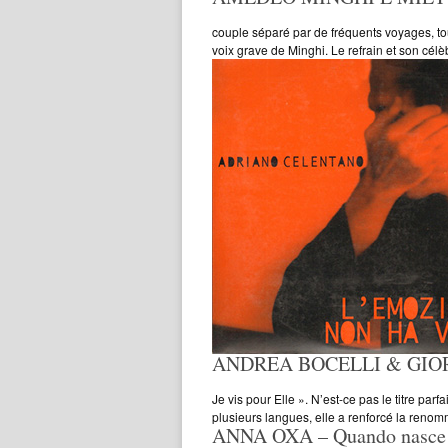
couple séparé par de fréquents voyages, tou
voix grave de Minghi. Le refrain et son célè
ANDREA BOCELLI & GIORGI
Je vis pour Elle ». N’est-ce pas le titre p
plusieurs langues, elle a renforcé la renom
ANNA OXA – Quando nasce