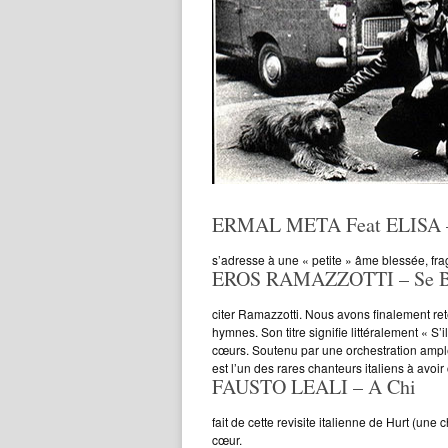
ERMAL META Feat ELISA –
s’adresse à une « petite » âme blessée, frag
EROS RAMAZZOTTI – Se Ba
citer Ramazzotti. Nous avons finalement r
hymnes. Son titre signifie littéralement « S
cœurs. Soutenu par une orchestration ample
est l’un des rares chanteurs italiens à avoir
FAUSTO LEALI – A Chi
fait de cette revisite italienne de Hurt (
cœur.