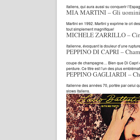
italiens, qui aura aussi su conquerir l’Esp
MIA MARTINI – Gli uomini
Martini en 1992. Martini y exprime le cri 
tout simplement magnifique!
MICHELE ZARRILLO – Cinq
italienne, évoquant la douleur d’une rupture.
PEPPINO DI CAPRI – Cham
coupe de champagne… Bien que Di Capri évoq
perdure. Ce titre est l’un des plus embléma
PEPPINO GAGLIARDI – Che 
italienne des années 70, portée par celui q
slows italiens.