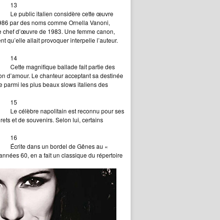
13
Le public italien considère cette œuvre
 1986 par des noms comme Ornella Vanoni,
a ce chef d’œuvre de 1983. Une femme canon,
 qu’elle allait provoquer interpelle l’auteur.
14
Cette magnifique ballade fait partie des
tion d’amour. Le chanteur acceptant sa destinée
e parmi les plus beaux slows italiens des
15
Le célèbre napolitain est reconnu pour ses
ets et de souvenirs. Selon lui, certains
16
Écrite dans un bordel de Gênes au «
 années 60, en a fait un classique du répertoire