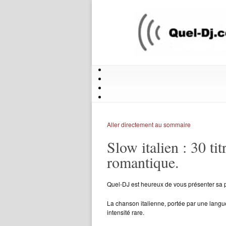
Aller directement au sommaire
Slow italien : 30 t
romantique.
Quel-DJ est heureux de vous présenter sa pl
La chanson italienne, portée par une langue
intensité rare.