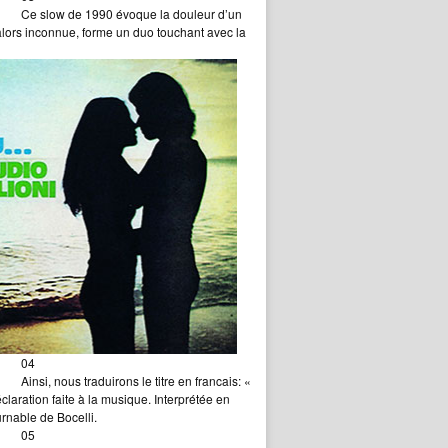
Ce slow de 1990 évoque la douleur d’un
alors inconnue, forme un duo touchant avec la
04
Ainsi, nous traduirons le titre en francais: «
laration faite à la musique. Interprétée en
urnable de Bocelli.
05