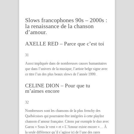
Slows francophones 90s – 2000s :
la renaissance de la chanson
d’amour.
AXELLE RED – Parce que c’est toi
31
Aussi impliquée dans de nombreuses causes humanitaires
que dans l’univers de la musique, l’artiste belge signe avec
ce titre l’un des plus beaux slows de l’année 1999.
CELINE DION – Pour que tu
m’aimes encore
32
Nombreuses sont les chansons de la plus frenchy des
Québécoises qui pourraient être intégrées à cette playlist
chanson d’amour française. Citons par exemple le duo avec
Garou « Sous le vent » et « L’Amour existe encore »… À
la seule différence qu’il s’agisse ici de l’une des rares