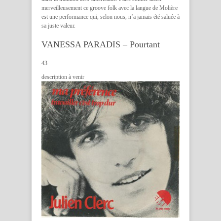
merveilleusement ce groove folk avec la langue de Molière
est une performance qui, selon nous, n’a jamais été saluée à
sa juste valeur.
VANESSA PARADIS – Pourtant
43
description à venir