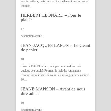
avenir meilleur, mais qui s’en ira finalement vers un autre
homme.
HERBERT LÉONARD – Pour le
plaisir
17
description à venir
JEAN-JACQUES LAFON – Le Géant
de papier
18
Slow de l’été 1985 interprété par un nom désormais
quelque peu oublié. Pourtant la mélodie romantique
résonne toujours dans le cœur des nostalgiques des années
80…
JEANE MANSON – Avant de nous
dire adieu
19
description à venir