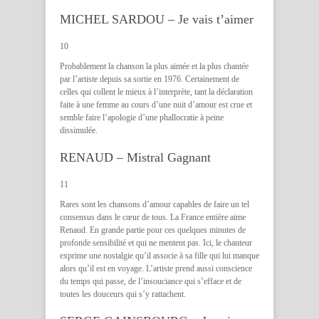
MICHEL SARDOU – Je vais t’aimer
10
Probablement la chanson la plus aimée et la plus chantée
par l’artiste depuis sa sortie en 1976. Certainement de
celles qui collent le mieux à l’interprète, tant la déclaration
faite à une femme au cours d’une nuit d’amour est crue et
semble faire l’apologie d’une phallocratie à peine
dissimulée.
RENAUD – Mistral Gagnant
11
Rares sont les chansons d’amour capables de faire un tel
consensus dans le cœur de tous. La France entière aime
Renaud. En grande partie pour ces quelques minutes de
profonde sensibilité et qui ne mentent pas. Ici, le chanteur
exprime une nostalgie qu’il associe à sa fille qui lui manque
alors qu’il est en voyage. L’artiste prend aussi conscience
du temps qui passe, de l’insouciance qui s’efface et de
toutes les douceurs qui s’y rattachent.