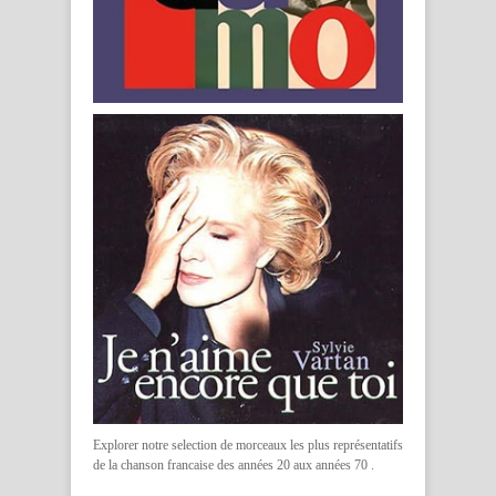
Explorer notre selection de morceaux les plus représentatifs
de la
chanson francaise des années 20 aux années 70
.