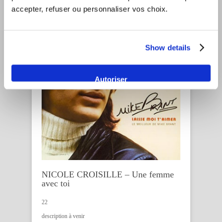
accepter, refuser ou personnaliser vos choix.
Show details
Autoriser
NICOLE CROISILLE – Une femme
avec toi
22
description à venir