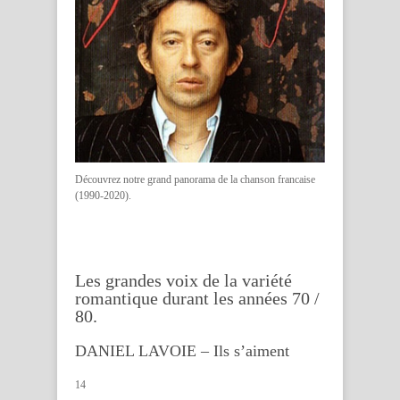
Découvrez notre grand panorama de la
chanson francaise
(1990-2020).
Les grandes voix de la variété
romantique durant les années 70 /
80.
DANIEL LAVOIE – Ils s’aiment
14