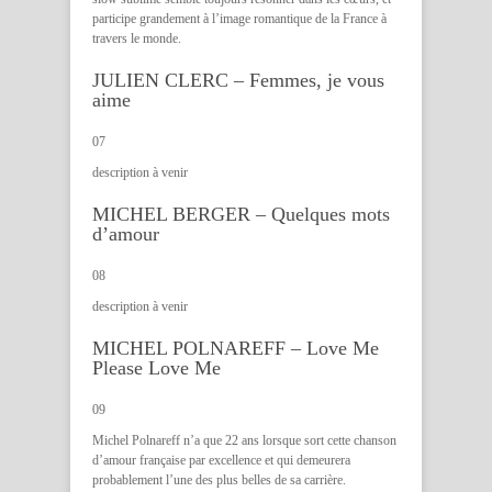
participe grandement à l’image romantique de la France à
travers le monde.
JULIEN CLERC – Femmes, je vous
aime
07
description à venir
MICHEL BERGER – Quelques mots
d’amour
08
description à venir
MICHEL POLNAREFF – Love Me
Please Love Me
09
Michel Polnareff n’a que 22 ans lorsque sort cette chanson
d’amour française par excellence et qui demeurera
probablement l’une des plus belles de sa carrière.