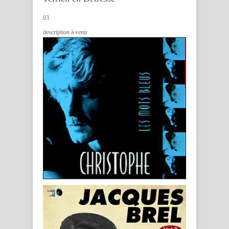
03
description à venir