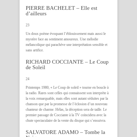
PIERRE BACHELET – Elle est
d’ailleurs
23
Un doux poème évoquant l’éblouissement mais aussi le
mystère face au sentiment amoureux. Une mélodie
mélancolique qui parachève une interprétation sensible et
sans artifice.
RICHARD COCCIANTE – Le Coup
de Soleil
24
Printemps 1980, « Le Coup de soleil » tourne en boucle à
la radio. Rares sont celles qui connaissent son interprète à
la voix remarquable, mais elles sont autant séduites par la
chanson que par la promesse de l’éclosion d’un nouveau
chanteur de charme. Hélas, la déception sera de taille. Le
premier passage de Cocciante à la TV coïncidera avec la
chute spectaculaire de la vente du disque qui s’ensuivra.
SALVATORE ADAMO – Tombe la