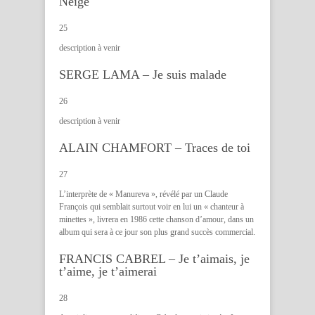
Neige
25
description à venir
SERGE LAMA – Je suis malade
26
description à venir
ALAIN CHAMFORT – Traces de toi
27
L’interprète de « Manureva », révélé par un Claude
François qui semblait surtout voir en lui un « chanteur à
minettes », livrera en 1986 cette chanson d’amour, dans un
album qui sera à ce jour son plus grand succès commercial.
FRANCIS CABREL – Je t’aimais, je
t’aime, je t’aimerai
28