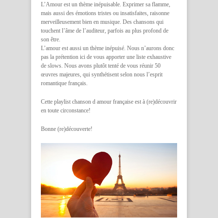
L’Amour est un thème inépuisable. Exprimer sa flamme,
mais aussi des émotions tristes ou insatisfaites, raisonne
merveilleusement bien en musique. Des chansons qui
touchent l’âme de l’auditeur, parfois au plus profond de
son être.
L’amour est aussi un thème inépuisé. Nous n’aurons donc
pas la prétention ici de vous apporter une liste exhaustive
de slows. Nous avons plutôt tenté de vous réunir 50
œuvres majeures, qui synthétisent selon nous l’esprit
romantique français.
Cette playlist chanson d amour française est à (re)découvrir
en toute circonstance!
Bonne (re)découverte!