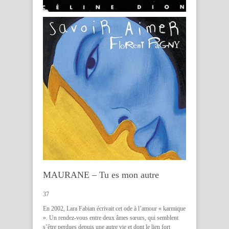
MAURANE – Tu es mon autre
37
En 2002, Lara Fabian écrivait cet ode à l’amour « karmique
». Un rendez-vous entre deux âmes sœurs, qui semblent
s’être perdues depuis une autre vie et dont le lien fort