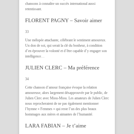
chansons à connaître un succès international aussi
retentissant.
FLORENT PAGNY – Savoir aimer
33
Une mélopée attachante, célébrant le sentiment amoureux.
Un don de soi, qui serait la clé du bonheur, à condition
d’en éprouver la volonté et d’être capable d’y engager son
intelligence…
JULIEN CLERC – Ma préférence
34
Cette chanson d’amour française évoque la relation
amoureuse, alors largement désapprouvée par le public, de
Julien Clerc avec Miou-Miou. Les amateurs de Julien Clerc
nous reprocheraient de ne pas également mentionner
l’hymne « Femmes » qui reste l’un des plus beaux
hommages aux mères et aimantes de l’humanité.
LARA FABIAN – Je t’aime