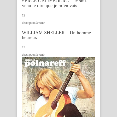
SERGE GAINSBOURG – Je suis
venu te dire que je m’en vais
12
description à venir
WILLIAM SHELLER – Un homme
heureux
13
description à venir