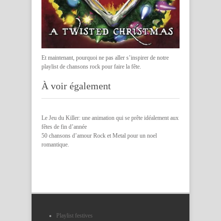
Et maintenant, pourquoi ne pas aller s’inspirer de notre
playlist de chansons rock pour faire la fête
.
À voir également
Le Jeu du Killer: une animation qui se prête idéalement aux
fêtes de fin d’année
50 chansons d’amour Rock et Metal pour un noel
romantique.
Playlist festives