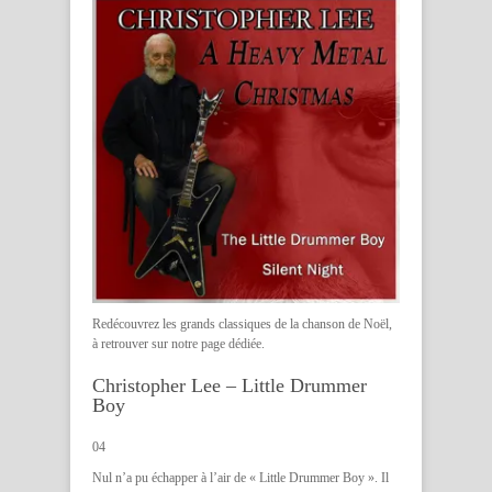
Redécouvrez les grands classiques de la chanson de Noël,
à retrouver sur
notre page dédiée
.
Christopher Lee – Little Drummer
Boy
04
Nul n’a pu échapper à l’air de « Little Drummer Boy ». Il