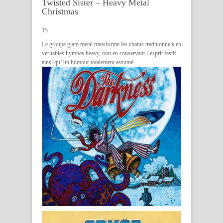
Twisted Sister – Heavy Metal
Christmas
15
Le groupe glam metal transforme les chants traditionnels en
véritables hymnes heavy, tout en conservant l’esprit festif
ainsi qu’ un humour totalement assumé.