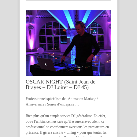
OSCAR NIGHT (Saint Jean de
Brayes – DJ Loiret – DJ 45)
Professionnel spécialiste de : Animation Mariage /
Anniversaire / Soirée d’entreprise …
Bien plus qu’un simple service DJ généraliste. En effet,
outre l’ambiance musicale qu’il assurera avec talent, ce
professionnel se coordonnera avec tous les prestataires en
présence. Il gérera ainsi le « timing » pour que toutes les