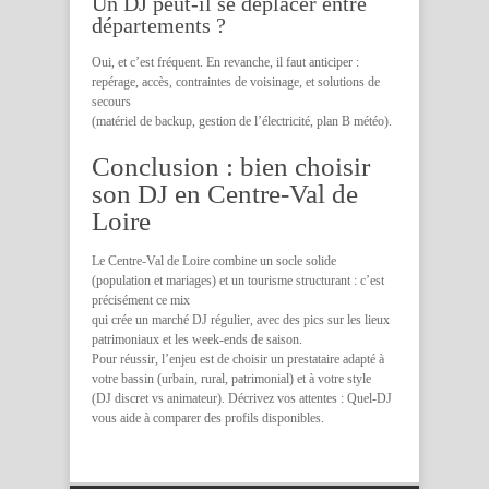
Un DJ peut-il se déplacer entre
départements ?
Oui, et c’est fréquent. En revanche, il faut anticiper :
repérage, accès, contraintes de voisinage, et solutions de
secours
(matériel de backup, gestion de l’électricité, plan B météo).
Conclusion : bien choisir
son DJ en Centre-Val de
Loire
Le Centre-Val de Loire combine un socle solide
(population et mariages) et un tourisme structurant : c’est
précisément ce mix
qui crée un marché DJ régulier, avec des pics sur les lieux
patrimoniaux et les week-ends de saison.
Pour réussir, l’enjeu est de choisir un prestataire adapté à
votre bassin (urbain, rural, patrimonial) et à votre style
(DJ discret vs animateur). Décrivez vos attentes : Quel-DJ
vous aide à comparer des profils disponibles.