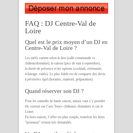
FAQ : DJ Centre-Val de
Loire
Quel est le prix moyen d’un DJ en
Centre-Val de Loire ?
Les tarifs varient selon le lieu (salle communale vs
château/domaine), la saison (pics de mai à septembre),
la durée de présence et les options (cocktail, cérémonie,
éclairage, vidéo). Le plus fiable est de comparer des devis
à
périmètre égal
(horaires, matériel, préparation).
Quand réserver son DJ ?
Pour les samedis de haute saison, mieux vaut s’y prendre
tôt, surtout sur l’axe Tours–châteaux–domaines et sur le
Loiret.
En hors-saison, l’offre est plus souple, toutefois les lieux
“premium” restent très demandés.