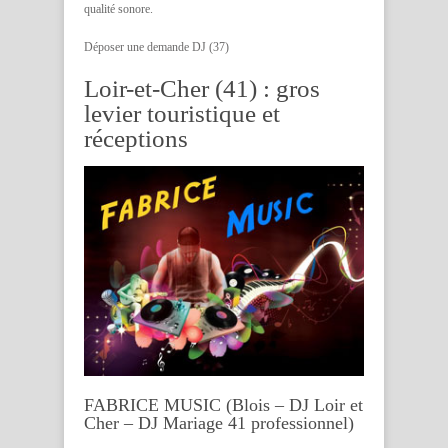
qualité sonore.
Déposer une demande DJ (37)
Loir-et-Cher (41) : gros
levier touristique et
réceptions
FABRICE MUSIC (Blois – DJ Loir et
Cher – DJ Mariage 41 professionnel)